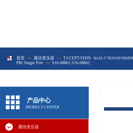
首页
通信变压器
T1/CEPT/ISDN-
>>
网络变压器10/100兆
>>
BASE-T TRANSFORMER
PRI Single Port
S16-68861,S16-68862
>>
产品中心
PRODUCT CENTER
通信变压器