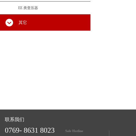
EE 类变压器
其它
联系我们
0769- 8631 8023
Sale Hotline