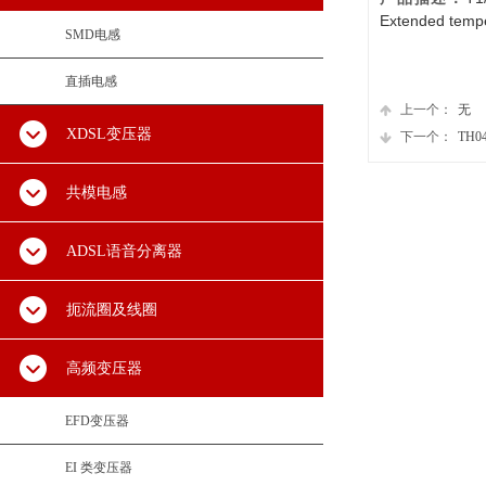
Extended temp
SMD电感
直插电感
上一个：
无
XDSL变压器
下一个：
TH04-
共模电感
ADSL语音分离器
扼流圈及线圈
高频变压器
EFD变压器
EI 类变压器