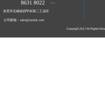
8631 8022
Fax
东莞市石碣镇四甲村第二工业区
公司邮箱：
sales@suotek.com
Copyright 2017 All Ri