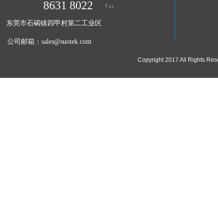
8631 8022
Fax
东莞市石碣镇四甲村第二工业区
公司邮箱：
sales@suotek.com
Copyright 2017 All Ri