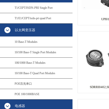
T1/CEPT/ISDN-PRI Single Port
T1/E1/CEPT/isdn-pri quad Port
UPI0
以太网变压器
10 Base-T Modules
10/100 Base-T Single Port Modules
100/1000 Base-T Modules
10/100 Base-T Quad Port Modules
POE百兆单口
SDRRI0402,S
POE 100/1000BASE
电感器