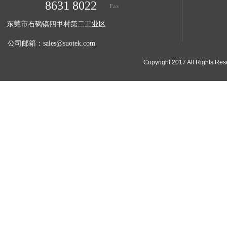
8631 8022
Fax
东莞市石碣镇四甲村第二工业区
公司邮箱：
sales@suotek.com
Copyright 2017 All Ri