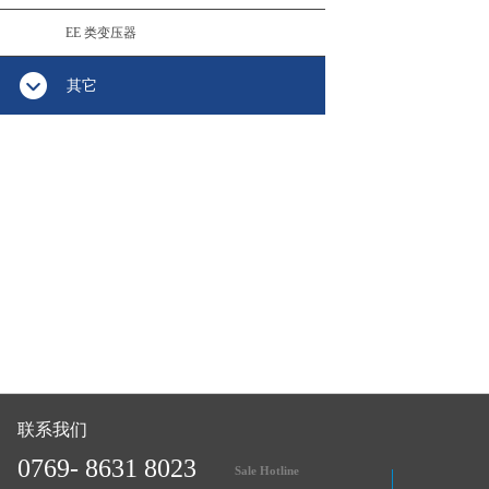
EE 类变压器
其它
联系我们
0769- 8631 8023
Sale Hotline