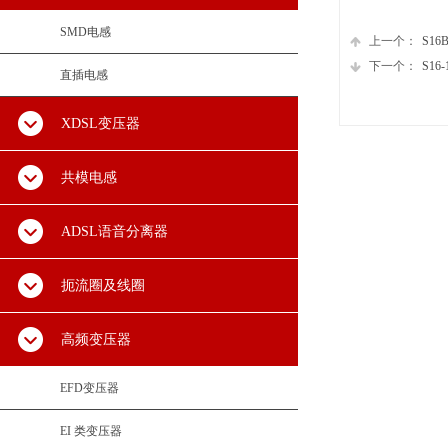
SMD电感
上一个：
S16B
下一个：
S16-
直插电感
XDSL变压器
共模电感
ADSL语音分离器
扼流圈及线圈
高频变压器
EFD变压器
EI 类变压器