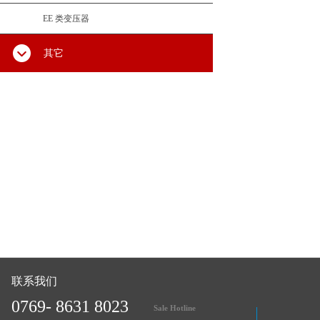
EE 类变压器
其它
联系我们
0769- 8631 8023
Sale Hotline