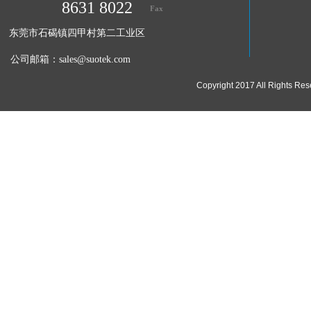
8631 8022
Fax
东莞市石碣镇四甲村第二工业区
公司邮箱：
sales@suotek.com
Copyright 2017 All Ri