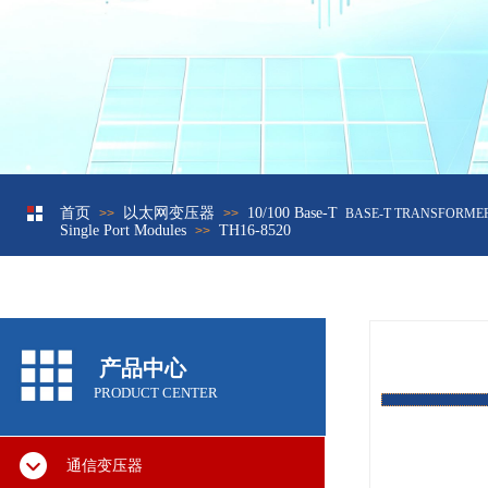
首页
以太网变压器
10/100 Base-T
>>
网络变压器10/100兆
>>
BASE-T TRANSFORMER
Single Port Modules
TH16-8520
>>
产品中心
PRODUCT CENTER
通信变压器