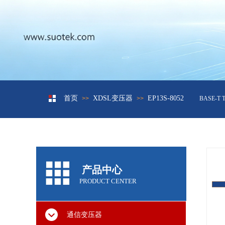
首页
XDSL变压器
EP13S-8052
>>
网络变压器10/100兆
>>
BASE-T T
产品中心
PRODUCT CENTER
通信变压器