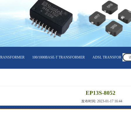
RANSFORMER
100/1000BASE-T TRANSFORMER
ADSL TRANSFORMER
EP13S-8052
发布时间: 2023-01-17 16:44