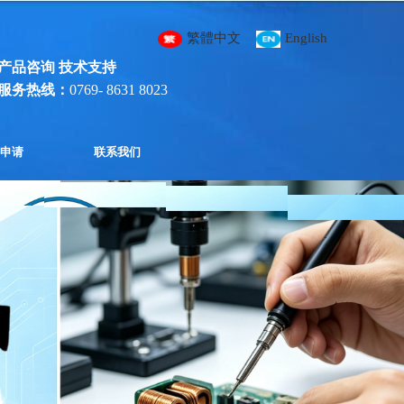
繁體中文
English
简体中文
产
品咨询
技术支持
服务热线
：
0769- 8631 8023
申请
联系我们