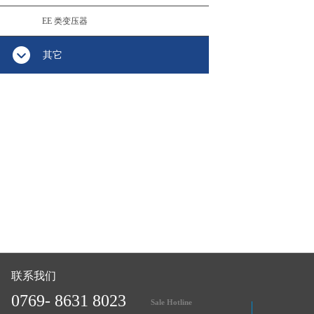
EE 类变压器
其它
联系我们
0769- 8631 8023
Sale Hotline