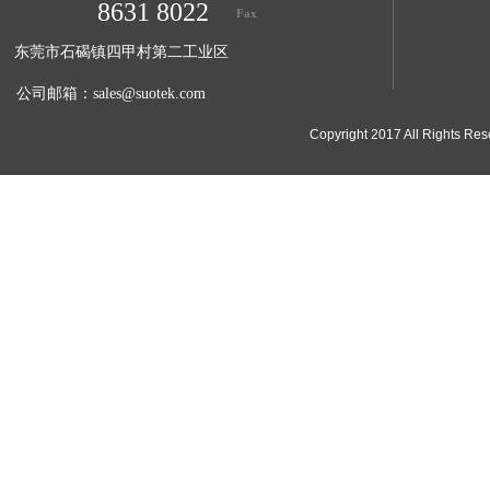
8631 8022
Fax
东莞市石碣镇四甲村第二工业区
公司邮箱：
sales@suotek.com
Copyright 2017 All Ri